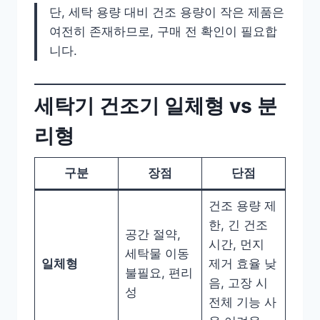
단, 세탁 용량 대비 건조 용량이 작은 제품은
여전히 존재하므로, 구매 전 확인이 필요합
니다.
세탁기 건조기 일체형 vs 분
리형
구분
장점
단점
건조 용량 제
한, 긴 건조
공간 절약,
시간, 먼지
세탁물 이동
일체형
제거 효율 낮
불필요, 편리
음, 고장 시
성
전체 기능 사