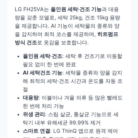
LG FH25VA는
올인원 세탁·건조 기능
과 대용
량을 갖춘 모델로, 세탁 25kg, 건조 15kg 용량
을 제공합니다. AI 기능이 세탁물의 종류와 양
을 감지하여 최적 코스를 제공하며,
히트펌프
방식 건조
로 옷감을 보호합니다.
올인원 세탁·건조
: 세탁 후 건조기로 이동할
필요 없이 한 번에 완료
AI 세탁건조 기능
: 세탁물 종류와 양을 감지
해 최적의 세탁·건조 시간과 온도를 자동 조
절
대용량
: 이불이나 겨울 의류 등 많은 빨래도
한 번에 처리 가능
위생 관리
: 스팀 살균, 통살균 기능으로 세
탁기 내부 유해세균 99.99% 제거
스마트 연결
: LG ThinQ 앱으로 원격 제어