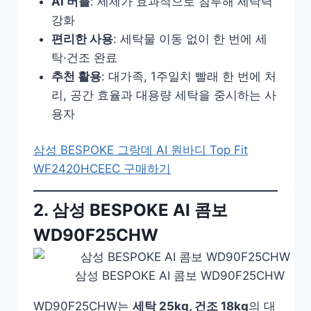
AI 버블
: 세제가 효과적으로 침투해 세탁력
강화
편리한 사용
: 세탁물 이동 없이 한 번에 세
탁·건조 완료
추천 활용
: 대가족, 1주일치 빨래 한 번에 처
리, 공간 효율과 대용량 세탁을 중시하는 사
용자
삼성 BESPOKE 그랑데 AI 원바디 Top Fit
WF2420HCEEC 구매하기
2. 삼성 BESPOKE AI 콤보
WD90F25CHW
삼성 BESPOKE AI 콤보 WD90F25CHW
WD90F25CHW는
세탁 25kg, 건조 18kg
의 대