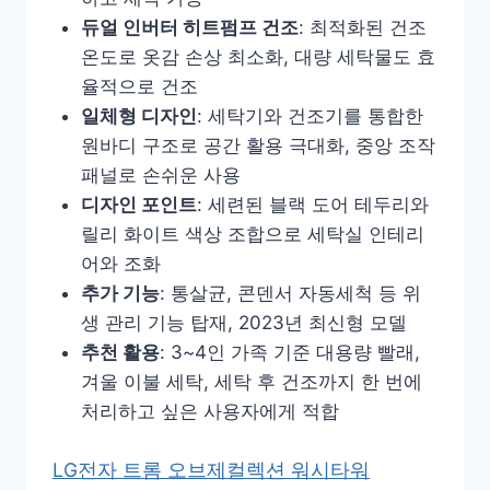
듀얼 인버터 히트펌프 건조
: 최적화된 건조
온도로 옷감 손상 최소화, 대량 세탁물도 효
율적으로 건조
일체형 디자인
: 세탁기와 건조기를 통합한
원바디 구조로 공간 활용 극대화, 중앙 조작
패널로 손쉬운 사용
디자인 포인트
: 세련된 블랙 도어 테두리와
릴리 화이트 색상 조합으로 세탁실 인테리
어와 조화
추가 기능
: 통살균, 콘덴서 자동세척 등 위
생 관리 기능 탑재, 2023년 최신형 모델
추천 활용
: 3~4인 가족 기준 대용량 빨래,
겨울 이불 세탁, 세탁 후 건조까지 한 번에
처리하고 싶은 사용자에게 적합
LG전자 트롬 오브제컬렉션 워시타워