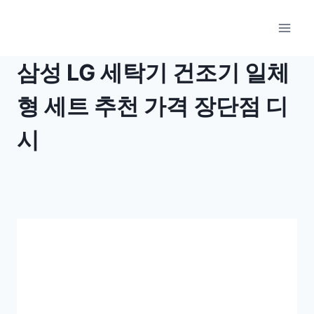
Skip
to
content
삼성 LG 세탁기 건조기 일체
형 세트 추천 가격 장단점 디
시