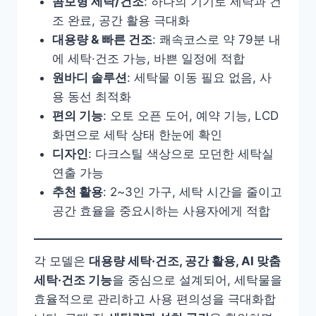
콤보형 세탁/건조
: 하나의 기기로 세탁과 건
조 완료, 공간 활용 극대화
대용량 & 빠른 건조
: 쾌속코스로 약 79분 내
에 세탁·건조 가능, 바쁜 일정에 적합
원바디 솔루션
: 세탁물 이동 필요 없음, 사
용 동선 최적화
편의 기능
: 오토 오픈 도어, 예약 기능, LCD
화면으로 세탁 상태 한눈에 확인
디자인
: 다크스틸 색상으로 모던한 세탁실
연출 가능
추천 활용
: 2~3인 가구, 세탁 시간을 줄이고
공간 효율을 중요시하는 사용자에게 적합
각 모델은
대용량 세탁·건조, 공간 활용, AI 맞춤
세탁·건조 기능
을 중심으로 설계되어, 세탁물을
효율적으로 관리하고 사용 편의성을 극대화합