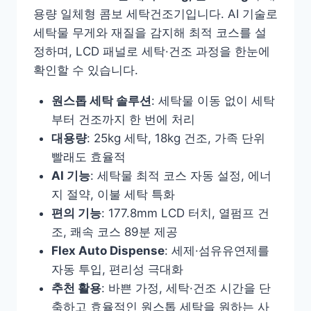
용량 일체형 콤보 세탁건조기입니다. AI 기술로
세탁물 무게와 재질을 감지해 최적 코스를 설
정하며, LCD 패널로 세탁·건조 과정을 한눈에
확인할 수 있습니다.
원스톱 세탁 솔루션
: 세탁물 이동 없이 세탁
부터 건조까지 한 번에 처리
대용량
: 25kg 세탁, 18kg 건조, 가족 단위
빨래도 효율적
AI 기능
: 세탁물 최적 코스 자동 설정, 에너
지 절약, 이불 세탁 특화
편의 기능
: 177.8mm LCD 터치, 열펌프 건
조, 쾌속 코스 89분 제공
Flex Auto Dispense
: 세제·섬유유연제를
자동 투입, 편리성 극대화
추천 활용
: 바쁜 가정, 세탁·건조 시간을 단
축하고 효율적인 원스톱 세탁을 원하는 사