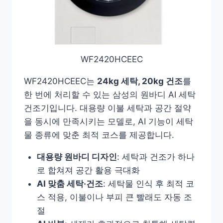
WF2420HCEEC
WF2420HCEEC는
24kg 세탁, 20kg 건조
를
한 번에 처리할 수 있는 삼성의 원바디 AI 세탁
건조기입니다. 대용량 이불 세탁과 공간 절약
을 동시에 만족시키는 모델로, AI 기능이 세탁
물 종류에 맞춘 최적 코스를 제공합니다.
대용량 원바디 디자인
: 세탁과 건조가 하나
로 합쳐져 공간 활용 극대화
AI 맞춤 세탁·건조
: 세탁물 인식 후 최적 코
스 적용, 이불이나 부피 큰 빨래도 자동 조
절