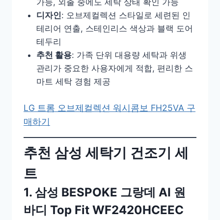
가능, 외출 중에도 세탁 상태 확인 가능
디자인
: 오브제컬렉션 스타일로 세련된 인
테리어 연출, 스테인리스 색상과 블랙 도어
테두리
추천 활용
: 가족 단위 대용량 세탁과 위생
관리가 중요한 사용자에게 적합, 편리한 스
마트 세탁 경험 제공
LG 트롬 오브제컬렉션 워시콤보 FH25VA 구
매하기
추천 삼성 세탁기 건조기 세
트
1. 삼성 BESPOKE 그랑데 AI 원
바디 Top Fit WF2420HCEEC