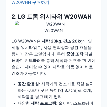
W20WHN 구매하기
2. LG 트롬 워시타워 W20WAN
W20WAN
LG W20WAN은
세탁 23kg, 건조 20kg
의 일
체형 워시타워로, 사용 편의성과 공간 효율을
동시에 잡은 모델입니다. 특히
중앙 조작 패널
원바디 컨트롤러
를 통해 세탁과 건조를 한 번에
손쉽게 제어할 수 있어 세탁물 이동 없이 바로
건조가 가능합니다.
공간 활용성
: 세탁기와 건조기를 직렬 설치
하는 것보다 낮은 높이(약 8.7cm)로 설계,
세탁물을 넣고 빼기 편리
다양한 세탁 프로그램
: 울세탁, 스포츠웨어