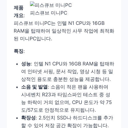
제품
피스큐브 미니PC
개요
:
피스큐브 미니PC는 인텔 N1 CPU와 16GB
RAM을 탑재하여 일상적인 사무 작업에 최적화
된 미니PC입니다.
특징
:
성능
: 인텔 N1 CPU와 16GB RAM을 탑재하
여 인터넷 서핑, 문서 작업, 영상 시청 등 일
상적인 용도로 충분한 성능을 제공합니다.
소음 및 발열
: 소음이 적은 팬을 사용하여
시네벤치 R23과 타임스파인 테스트 중 성
능 하락이 거의 없으며, CPU 온도가 약 75
도/57도로 안정적으로 유지됩니다.
확장성
: 2.5인치 SSD나 하드디스크를 추가
할 수 있어 저장 공간 확장이 가능합니다.