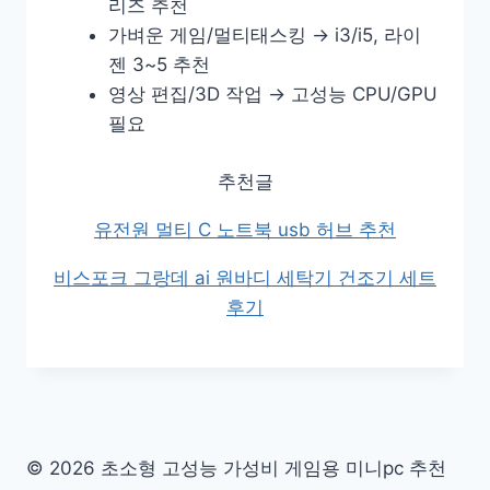
리즈 추천
가벼운 게임/멀티태스킹 → i3/i5, 라이
젠 3~5 추천
영상 편집/3D 작업 → 고성능 CPU/GPU
필요
추천글
유전원 멀티 C 노트북 usb 허브 추천
비스포크 그랑데 ai 원바디 세탁기 건조기 세트
후기
© 2026 초소형 고성능 가성비 게임용 미니pc 추천