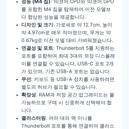
성능 (M4 칩)
: 10코어 CPU와 10코어 GPU
를 포함한 M4 칩을 탑재하여 이전 모델보
다 향상된 성능을 제공합니다.
디자인 및 크기
: 가로세로 약 12.7cm, 높이
약 4.97cm로 매우 작아졌으며, 무게는 약
0.67kg로 이전 모델 대비 가벼워졌습니다.
연결성 및 포트
: Thunderbolt 5를 지원하는
포트를 포함하여 최대 3대의 외장 디스플레
이를 연결할 수 있습니다. USB-C 포트 2개
가 있으며, 기존 USB-A 포트는 없습니다.
무선
: 키보드 등 USB-A 장치를 사용하려면
별도의 허브가 필요할 수 있습니다.
확장성
: RAM과 저장 공간 업그레이드는 불
가능하므로 구매 시 신중하게 선택해야 합
니다.
클러스터링
: 여러 대의 맥 미니를
Thunderbolt 포트를 통해 연결하여 클러스