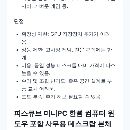
서버, 가벼운 게임 등.
단점
확장성 제한: GPU·저장장치 추가가 어려
움.
성능 제한: 고사양 게임, 전문 편집에는 한
계.
비용: 동일 성능 데스크톱 대비 가격이 다소
높을 수 있음.
수리 및 조립 난이도: 좁은 공간 설계로 부
품 교체 어려움.
포트 부족: 추가 허브 필요할 수 있음.
피스큐브 미니PC 한뼘 컴퓨터 윈
도우 포함 사무용 데스크탑 본체