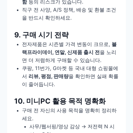
함
등의 리스크가 있습니다.
직구 전 사양, A/S 정책, 배송 및 환불 조건
을 반드시 확인하세요.
9. 구매 시기 전략
전자제품은 시즌별 가격 변동이 크므로,
블
랙프라이데이, 연말, 신제품 출시 전
을 노리
면 더 저렴하게 구매할 수 있습니다.
쿠팡, 11번가, G마켓 등 국내 대형 쇼핑몰에
서
리뷰, 평점, 판매량
을 확인하면 실패 확률
이 줄어듭니다.
10. 미니PC 활용 목적 명확화
구매 전 자신의 사용 목적을 명확히 정리하
세요.
사무/웹서핑/영상 감상 → 저전력 N 시