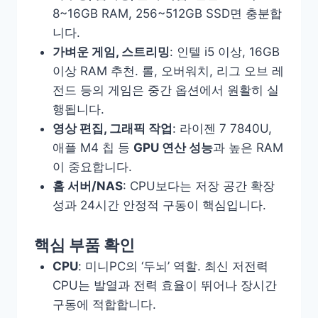
8~16GB RAM, 256~512GB SSD면 충분합
니다.
가벼운 게임, 스트리밍
: 인텔 i5 이상, 16GB
이상 RAM 추천. 롤, 오버워치, 리그 오브 레
전드 등의 게임은 중간 옵션에서 원활히 실
행됩니다.
영상 편집, 그래픽 작업
: 라이젠 7 7840U,
애플 M4 칩 등
GPU 연산 성능
과 높은 RAM
이 중요합니다.
홈 서버/NAS
: CPU보다는 저장 공간 확장
성과 24시간 안정적 구동이 핵심입니다.
핵심 부품 확인
CPU
: 미니PC의 ‘두뇌’ 역할. 최신 저전력
CPU는 발열과 전력 효율이 뛰어나 장시간
구동에 적합합니다.