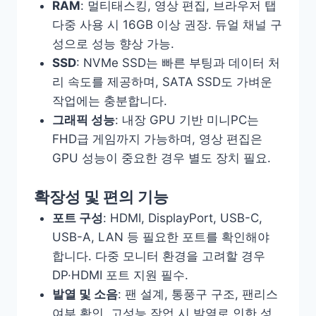
RAM
: 멀티태스킹, 영상 편집, 브라우저 탭
다중 사용 시 16GB 이상 권장. 듀얼 채널 구
성으로 성능 향상 가능.
SSD
: NVMe SSD는 빠른 부팅과 데이터 처
리 속도를 제공하며, SATA SSD도 가벼운
작업에는 충분합니다.
그래픽 성능
: 내장 GPU 기반 미니PC는
FHD급 게임까지 가능하며, 영상 편집은
GPU 성능이 중요한 경우 별도 장치 필요.
확장성 및 편의 기능
포트 구성
: HDMI, DisplayPort, USB-C,
USB-A, LAN 등 필요한 포트를 확인해야
합니다. 다중 모니터 환경을 고려할 경우
DP·HDMI 포트 지원 필수.
발열 및 소음
: 팬 설계, 통풍구 구조, 팬리스
여부 확인. 고성능 작업 시 발열로 인한 성